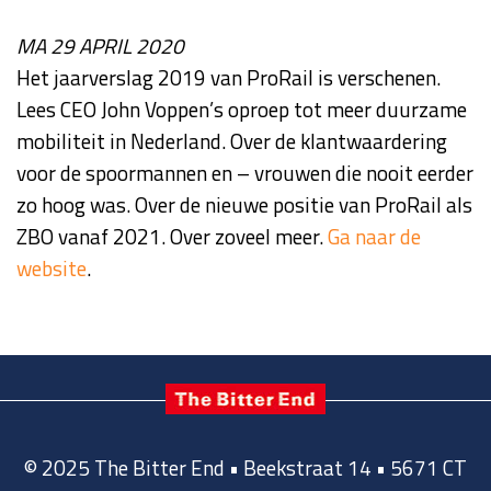
MA 29 APRIL 2020
Het jaarverslag 2019 van ProRail is verschenen.
Lees CEO John Voppen’s oproep tot meer duurzame
mobiliteit in Nederland. Over de klantwaardering
voor de spoormannen en – vrouwen die nooit eerder
zo hoog was. Over de nieuwe positie van ProRail als
ZBO vanaf 2021. Over zoveel meer.
Ga naar de
website
.
© 2025 The Bitter End • Beekstraat 14 • 5671 CT