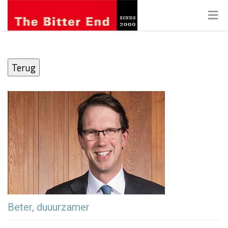
Terug
Beter, duuurzamer