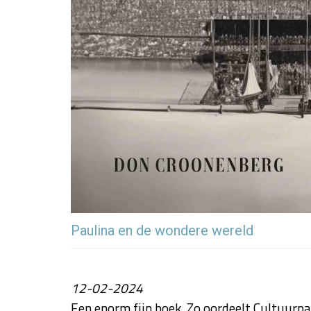
Paulina en de wondere wereld
12-02-2024
Een enorm fijn boek. Zo oordeelt Cultuurpa