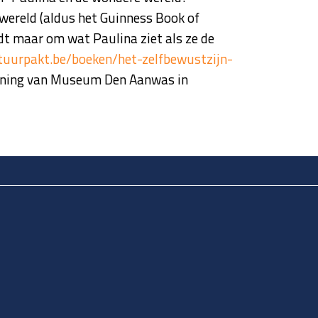
 wereld (aldus het Guinness Book of
ndt maar om wat Paulina ziet als ze de
tuurpakt.be/boeken/het-zelfbewustzijn-
ropening van Museum Den Aanwas in