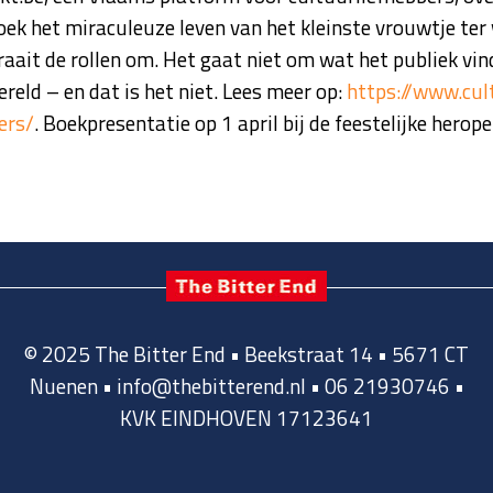
boek het miraculeuze leven van het kleinste vrouwtje ter
draait de rollen om. Het gaat niet om wat het publiek vi
eld – en dat is het niet. Lees meer op:
https://www.cul
ers/
. Boekpresentatie op 1 april bij de feestelijke he
© 2025 The Bitter End • Beekstraat 14 • 5671 CT
Nuenen • info@thebitterend.nl • 06 21930746 •
KVK EINDHOVEN 17123641