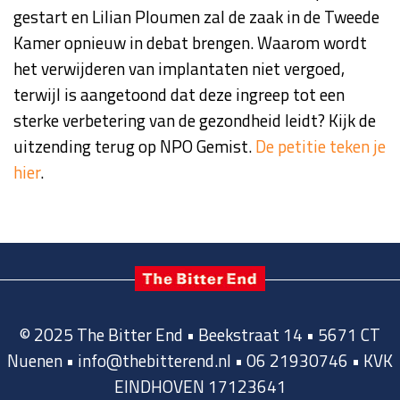
gestart en Lilian Ploumen zal de zaak in de Tweede
Kamer opnieuw in debat brengen. Waarom wordt
het verwijderen van implantaten niet vergoed,
terwijl is aangetoond dat deze ingreep tot een
sterke verbetering van de gezondheid leidt? Kijk de
uitzending terug op NPO Gemist.
De petitie teken je
hier
.
© 2025 The Bitter End • Beekstraat 14 • 5671 CT
Nuenen • info@thebitterend.nl • 06 21930746 • KVK
EINDHOVEN 17123641