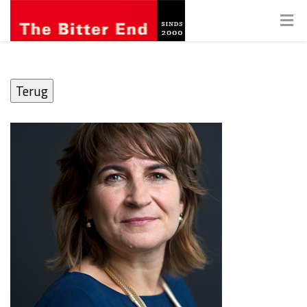
Terug